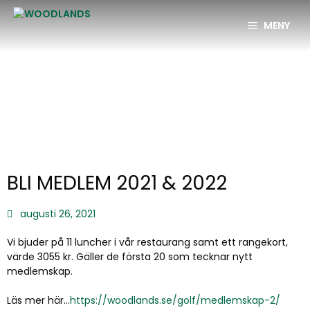
MENY
BLI MEDLEM 2021 & 2022
augusti 26, 2021
Vi bjuder på 11 luncher i vår restaurang samt ett rangekort,
värde 3055 kr. Gäller de första 20 som tecknar nytt
medlemskap.
Läs mer här…
https://woodlands.se/golf/medlemskap-2/