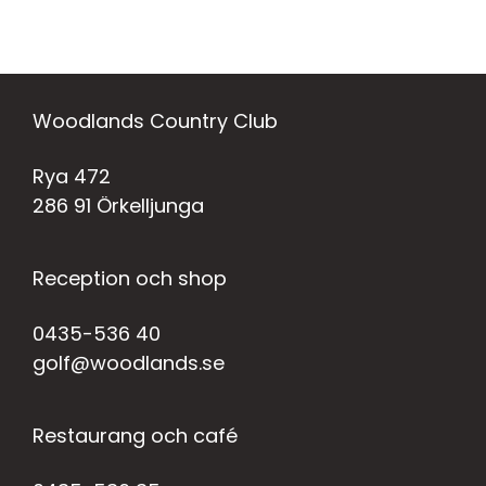
Woodlands Country Club
Rya 472
286 91 Örkelljunga
Reception och shop
0435-536 40
golf@woodlands.se
Restaurang och café