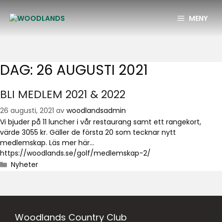
MENY
DAG:
26 AUGUSTI 2021
BLI MEDLEM 2021 & 2022
26 augusti, 2021
av
woodlandsadmin
Vi bjuder på 11 luncher i vår restaurang samt ett rangekort,
värde 3055 kr. Gäller de första 20 som tecknar nytt
medlemskap. Läs mer här…
https://woodlands.se/golf/medlemskap-2/
Nyheter
Woodlands Country Club