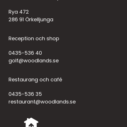
Rya 472
286 91 Örkelljunga
Reception och shop
0435-536 40
golf@woodlands.se
Restaurang och café
0435-536 35
restaurant@woodlands.se