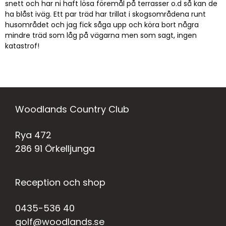
snett och har ni haft lösa föremål på terrasser o.d så kan de
ha blåst iväg. Ett par träd har trillat i skogsområdena runt
husområdet och jag fick såga upp och köra bort några
mindre träd som låg på vägarna men som sagt, ingen
katastrof!
Woodlands Country Club
Rya 472
286 91 Örkelljunga
Reception och shop
0435-536 40
golf@woodlands.se