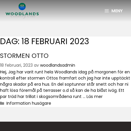
MENY
DAG:
18 FEBRUARI 2023
STORMEN OTTO
18 februari, 2023
av
woodlandsadmin
Hej, Jag har varit runt hela Woodlands idag på morgonen för en
kontroll efter stormen Ottos framfart och jag har inte upptäckt
några skador på era hus. En del soptunnor står snett och har ni
haft lösa föremål på terrasser o.d så kan de ha blåst iväg. Ett
par träd har trillat i skogsområdena runt …
Läs mer
Information husägare