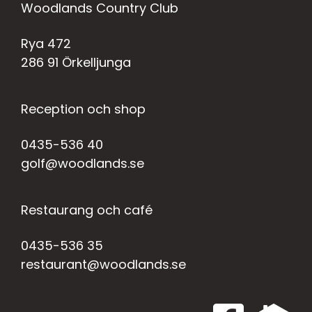
Woodlands Country Club
Rya 472
286 91 Örkelljunga
Reception och shop
0435-536 40
golf@woodlands.se
Restaurang och café
0435-536 35
restaurant@woodlands.se