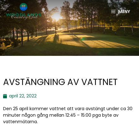
MENY
AVSTÄNGNING AV VATTNET
april 22, 2022
Den 25 april kommer vattnet att vara avstängt under ca 30
minuter någon gång mellan 12:45 – 15:00 pga byte av
vattenmätarna.