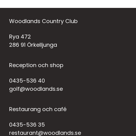
Woodlands Country Club
Rya 472
286 91 Örkelljunga
Reception och shop
0435-536 40
golf@woodlands.se
Restaurang och café
0435-536 35
restaurant@woodlands.se