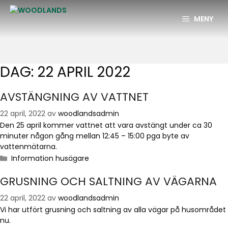
MENY
DAG:
22 APRIL 2022
AVSTÄNGNING AV VATTNET
22 april, 2022
av
woodlandsadmin
Den 25 april kommer vattnet att vara avstängt under ca 30
minuter någon gång mellan 12:45 – 15:00 pga byte av
vattenmätarna.
Information husägare
GRUSNING OCH SALTNING AV VÄGARNA
22 april, 2022
av
woodlandsadmin
Vi har utfört grusning och saltning av alla vägar på husområdet
nu.