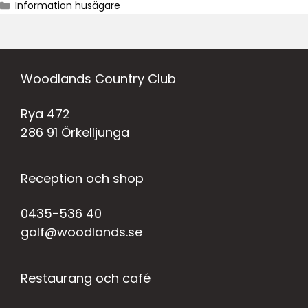
Information husägare
Woodlands Country Club
Rya 472
286 91 Örkelljunga
Reception och shop
0435-536 40
golf@woodlands.se
Restaurang och café