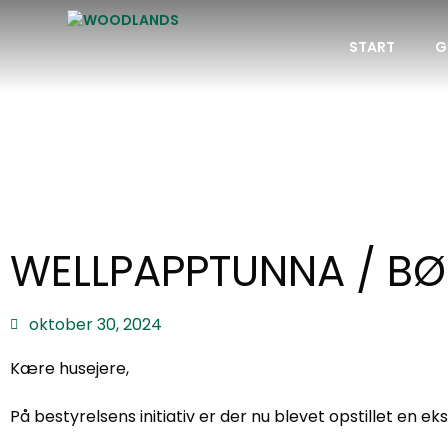
START
G
WELLPAPPTUNNA / B
oktober 30, 2024
Kære husejere,
På bestyrelsens initiativ er der nu blevet opstillet en e