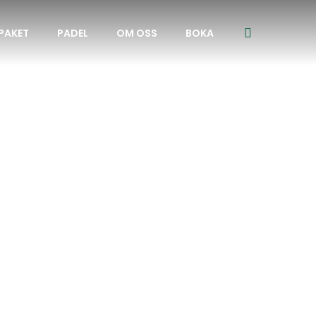
PAKET
PADEL
OM OSS
BOKA