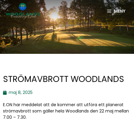
MENY
STRÖMAVBROTT WOODLANDS
maj 8, 2025
E.ON har meddelat att de kommer att utföra ett planerat
strömavbrott som gäller hela Woodlands den 22 maj mellan
7.00 – 7.30.