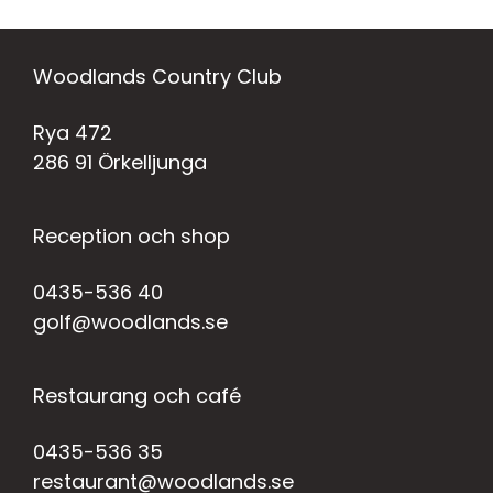
Woodlands Country Club
Rya 472
286 91 Örkelljunga
Reception och shop
0435-536 40
golf@woodlands.se
Restaurang och café
0435-536 35
restaurant@woodlands.se