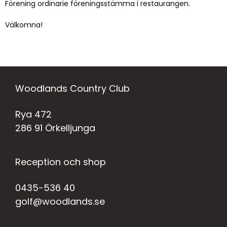
Förening ordinarie föreningsstämma i restaurangen.
Välkomna!
Woodlands Country Club
Rya 472
286 91 Örkelljunga
Reception och shop
0435-536 40
golf@woodlands.se