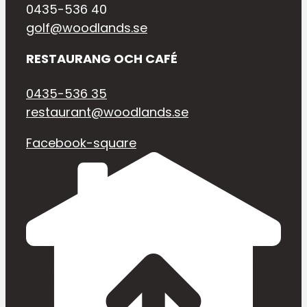
0435-536 40
golf@woodlands.se
RESTAURANG OCH CAFÉ
0435-536 35
restaurant@woodlands.se
Facebook-square