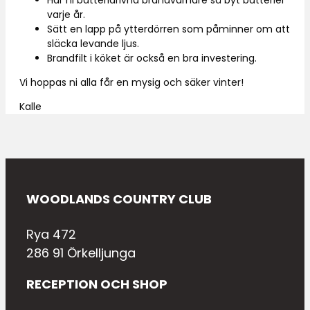
Har ni batteridrivna brandvarnare så byt batterier
varje år.
Sätt en lapp på ytterdörren som påminner om att
släcka levande ljus.
Brandfilt i köket är också en bra investering.
Vi hoppas ni alla får en mysig och säker vinter!
Kalle
WOODLANDS COUNTRY CLUB
Rya 472
286 91 Örkelljunga
RECEPTION OCH SHOP