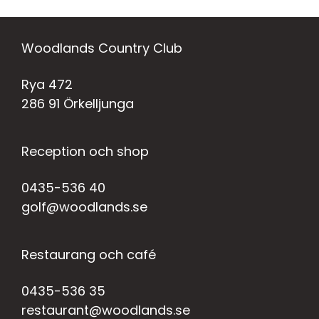
Woodlands Country Club
Rya 472
286 91 Örkelljunga
Reception och shop
0435-536 40
golf@woodlands.se
Restaurang och café
0435-536 35
restaurant@woodlands.se