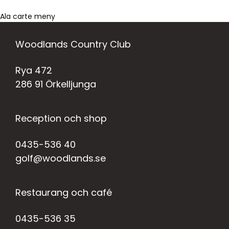
Ala carte meny
Woodlands Country Club
Rya 472
286 91 Örkelljunga
Reception och shop
0435-536 40
golf@woodlands.se
Restaurang och café
0435-536 35