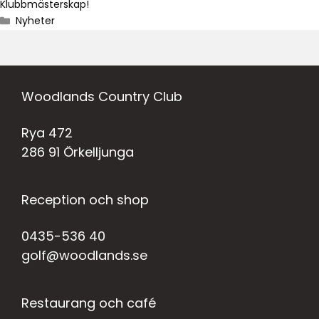
Klubbmästerskap!
Nyheter
Woodlands Country Club
Rya 472
286 91 Örkelljunga
Reception och shop
0435-536 40
golf@woodlands.se
Restaurang och café