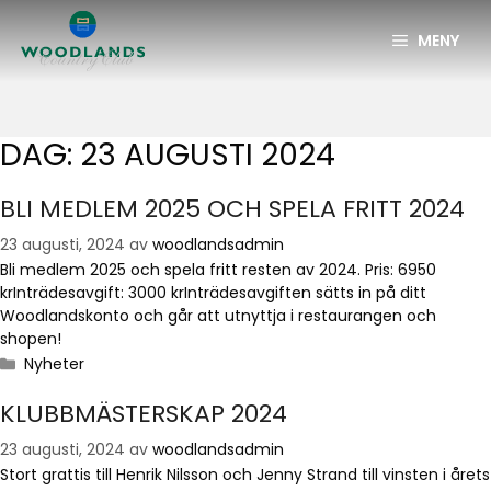
MENY
DAG:
23 AUGUSTI 2024
BLI MEDLEM 2025 OCH SPELA FRITT 2024
23 augusti, 2024
av
woodlandsadmin
Bli medlem 2025 och spela fritt resten av 2024. Pris: 6950
krInträdesavgift: 3000 krInträdesavgiften sätts in på ditt
Woodlandskonto och går att utnyttja i restaurangen och
shopen!
Nyheter
KLUBBMÄSTERSKAP 2024
23 augusti, 2024
av
woodlandsadmin
Stort grattis till Henrik Nilsson och Jenny Strand till vinsten i årets